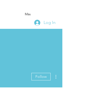
Más
Log In
More actions
Follow