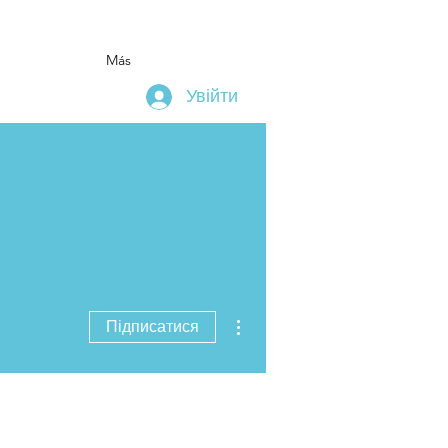
Más
Увійти
Інші дії
Підписатися