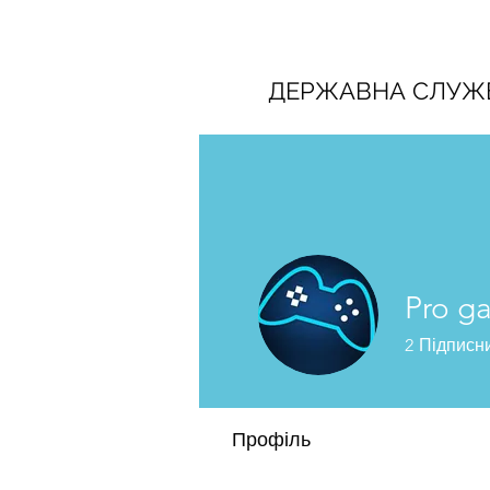
ДЕРЖАВНА СЛУЖБ
Pro g
2
Підписн
Cuenta Ofici
Профіль